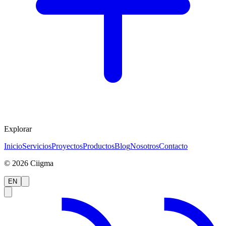
Explorar
Inicio
Servicios
Proyectos
Productos
Blog
Nosotros
Contacto
©
2026
Ciigma
EN