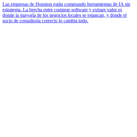
Las empresas de Houston están comprando herramientas de IA sin
estrategia. La brecha entre comprar software y extraer valor es
donde la mayoría de los negocios locales se estancan, y donde el
socio de consultoría correcto lo cambia todo.